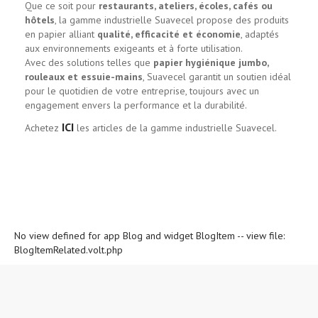
Que ce soit pour
restaurants, ateliers, écoles, cafés ou
hôtels
, la gamme industrielle Suavecel propose des produits
en papier alliant
qualité, efficacité et économie
, adaptés
aux environnements exigeants et à forte utilisation.
Avec des solutions telles que
papier hygiénique jumbo,
rouleaux et essuie-mains
, Suavecel garantit un soutien idéal
pour le quotidien de votre entreprise, toujours avec un
engagement envers la performance et la durabilité.
ICI
Achetez
les articles de la gamme industrielle Suavecel.
No view defined for app Blog and widget BlogItem -- view file:
BlogItemRelated.volt.php