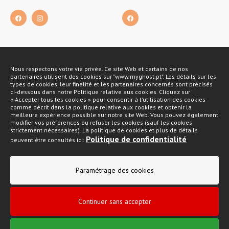
Nous respectons votre vie privée. Ce site Web et certains de nos
Métodos de pagamento
partenaires utilisent des cookies sur "www.myghost.pt". Les détails sur les
types de cookies, leur finalité et les partenaires concernés sont précisés
ci-dessous dans notre Politique relative aux cookies. Cliquez sur
« Accepter tous les cookies » pour consentir à l'utilisation des cookies
comme décrit dans la politique relative aux cookies et obtenir la
meilleure expérience possible sur notre site Web. Vous pouvez également
modifier vos préférences ou refuser les cookies (sauf les cookies
strictement nécessaires). La politique de cookies et plus de détails
Politique de confidentialité
peuvent être consultés ici:
Politique de confidentialité
Paramétrage des cookies
Conditions générales de vente
Livre de plainte
Continuer sans accepter
My Ghost 2026 © Tous droits réservés