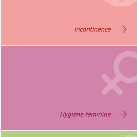
Incontinence
Hygiène féminine