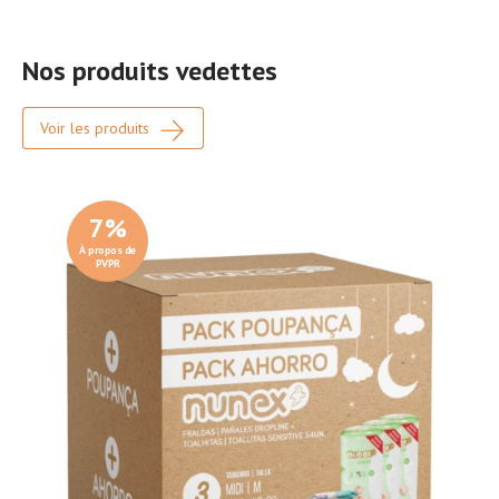
Nos produits vedettes
Voir les produits
7
%
À propos de
PVPR