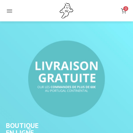
0
BOUTIQUE
EN LIGNE