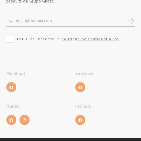
produits de Grupo Ghost.
J'ai lu et j'accepte le
politique de confidentialité
.
My Ghost
Suavecel
Nunex
Intimus