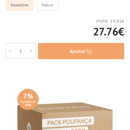
Sensitive
Nature
PVPR: 29.85
€
27.76
€
Ajouter
7
%
À propos de
PVPR