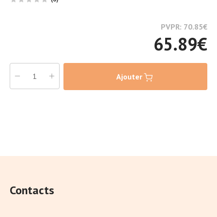
PVPR: 70.85
€
65.89
€
Ajouter
Contacts