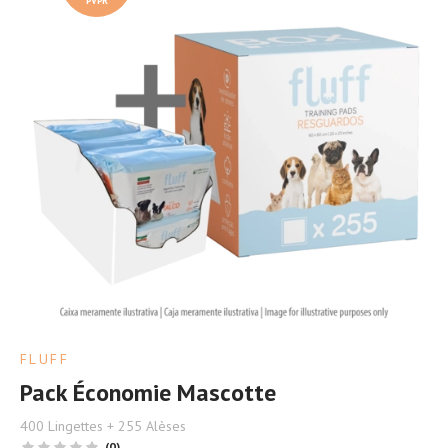
PVPR
FLUFF
Pack Économie Mascotte
400 Lingettes + 255 Alèses
(0)