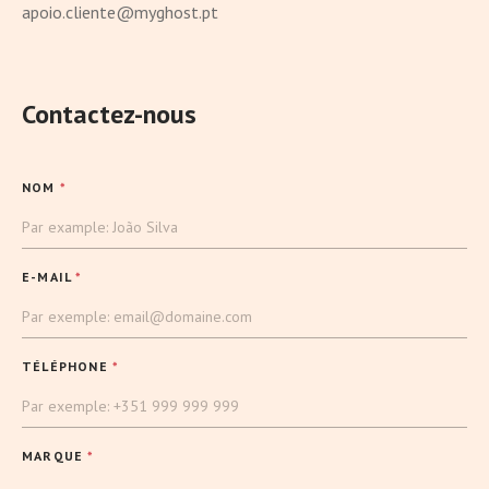
apoio.cliente@myghost.pt
Contactez-nous
NOM
*
E-MAIL
*
TÉLÉPHONE
*
MARQUE
*