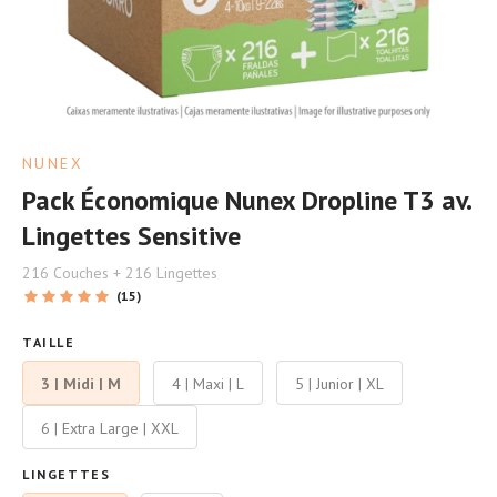
NUNEX
Pack Économique Nunex Dropline T3 av.
Lingettes Sensitive
216 Couches + 216 Lingettes
(15)
TAILLE
3 | Midi | M
4 | Maxi | L
5 | Junior | XL
6 | Extra Large | XXL
LINGETTES