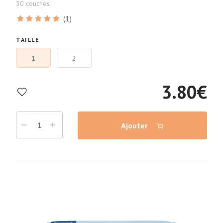
30 couches
(1)
TAILLE
1
2
3.80
€
Ajouter