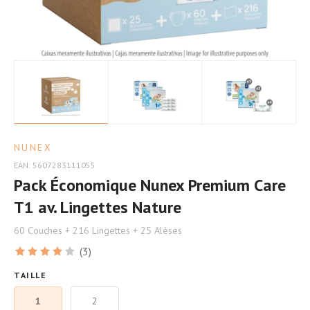
NUNEX
EAN: 5607283111055
Pack Économique Nunex Premium Care
T1 av. Lingettes Nature
60 Couches + 216 Lingettes + 25 Alèses
(3)
TAILLE
1
2