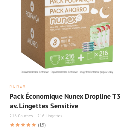
NUNEX
Pack Économique Nunex Dropline T3
av. Lingettes Sensitive
216 Couches + 216 Lingettes
(15)