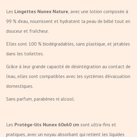
Les
Lingettes Nunex Nature
, avec une lotion composée à
99 % d’eau, nourrissent et hydratent la peau de bébé tout en
douceur et fraîcheur.
Elles sont 100 % biodégradables, sans plastique, et jetables
dans les toilettes.
Grâce à leur grande capacité de désintégration au contact de
l’eau, elles sont compatibles avec les systèmes d’évacuation
domestiques.
Sans parfum, parabènes ni alcool.
Les
Protège-lits Nunex 60x60 cm
sont ultra-fins et
pratiques, avec un noyau absorbant qui retient les liquides