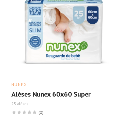
NUNEX
Alèses Nunex 60x60 Super
25 alèses
(0)