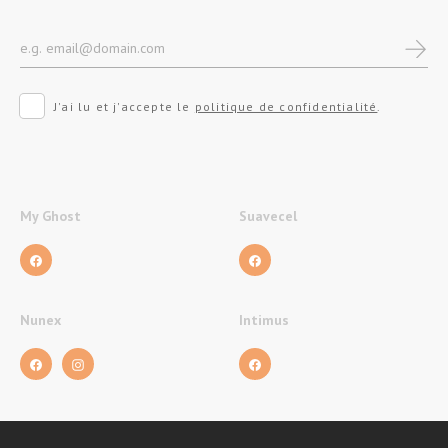
J'ai lu et j'accepte le
politique de confidentialité
.
My Ghost
Suavecel
Nunex
Intimus