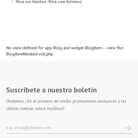
✨
Viva sin límites. Viva con Intimus.
No view defined for app Blog and widget BlogItem -- view file:
BlogItemRelated.volt.php
Suscríbete a nuestro boletín
Únetenos. ¡Sé el primero en recibir promociones exclusivas y las
últimas noticias sobre myGhost!