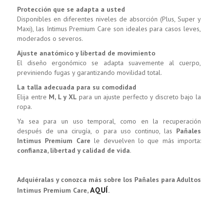
Protección que se adapta a usted
Disponibles en diferentes niveles de absorción (Plus, Super y
Maxi), las Intimus Premium Care son ideales para casos leves,
moderados o severos.
Ajuste anatómico y libertad de movimiento
El diseño ergonómico se adapta suavemente al cuerpo,
previniendo fugas y garantizando movilidad total.
La talla adecuada para su comodidad
Elija entre
M, L y XL
para un ajuste perfecto y discreto bajo la
ropa.
Ya sea para un uso temporal, como en la recuperación
después de una cirugía, o para uso continuo, las
Pañales
Intimus Premium Care
le devuelven lo que más importa:
confianza, libertad y calidad de vida
.
Adquiéralas y conozca más sobre los Pañales para Adultos
AQUÍ
Intimus Premium Care,
.