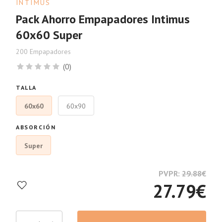
INTIMUS
Pack Ahorro Empapadores Intimus
60x60 Super
200 Empapadores
(0)
TALLA
60x60
60x90
ABSORCIÓN
Super
PVPR:
29.88
€
27.79
€