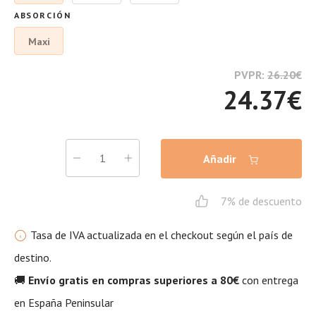
ABSORCIÓN
Maxi
PVPR:
26.20
€
24.37
€
Añadir
7% de descuento
Tasa de IVA actualizada en el checkout según el país de
destino.
🚚
Envío gratis en compras superiores a 80€
con entrega
en España Peninsular