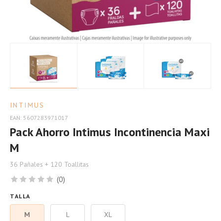
INTIMUS
EAN: 5607283971017
Pack Ahorro Intimus Incontinencia Maxi
M
36 Pañales + 120 Toallitas
(0)
TALLA
M
L
XL