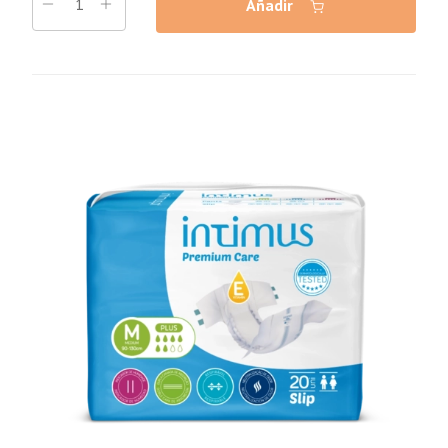
Añadir