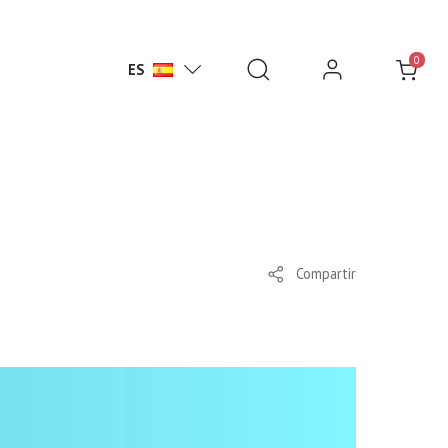
0
ES
Compartir