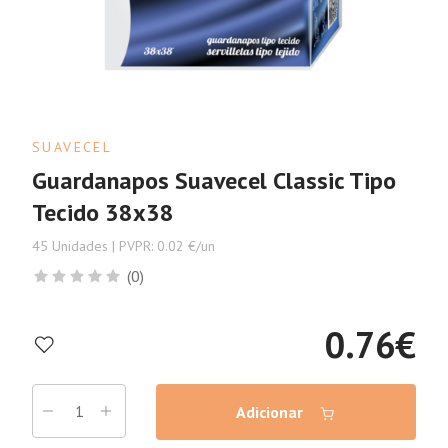
SUAVECEL
Guardanapos Suavecel Classic Tipo
Tecido 38x38
45 Unidades | PVPR: 0.02 €/un
(0)
0.76
€
Adicionar