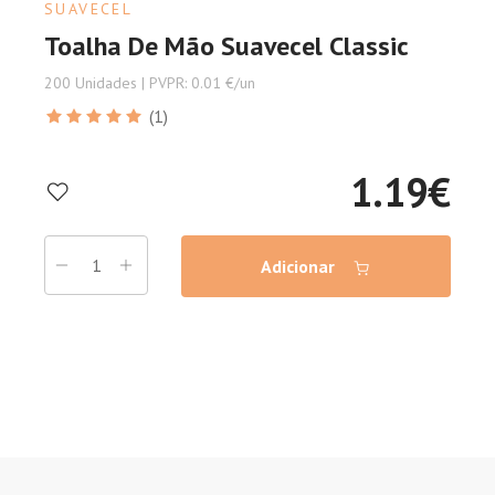
SUAVECEL
Toalha De Mão Suavecel Classic
200 Unidades | PVPR: 0.01 €/un
(1)
1.19
€
Adicionar