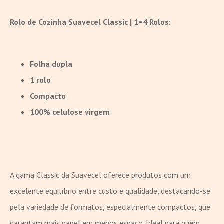
Rolo de Cozinha Suavecel Classic | 1=4 Rolos:
Folha dupla
1 rolo
Compacto
100% celulose virgem
A gama Classic da Suavecel oferece produtos com um
excelente equilíbrio entre custo e qualidade, destacando-se
pela variedade de formatos, especialmente compactos, que
garantam mais papel em menos espaço. Ideal para quem