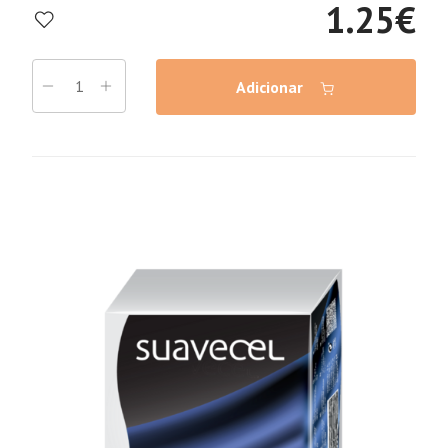
1.25
€
Adicionar