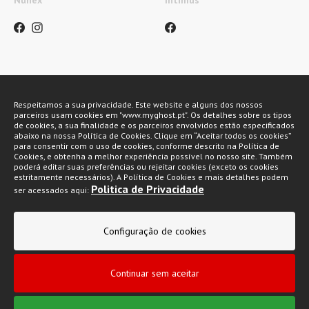
Nunex
Intimus
Métodos de pagamento
Respeitamos a sua privacidade. Este website e alguns dos nossos
parceiros usam cookies em "www.myghost.pt". Os detalhes sobre os tipos
de cookies, a sua finalidade e os parceiros envolvidos estão especificados
abaixo na nossa Política de Cookies. Clique em “Aceitar todos os cookies”
para consentir com o uso de cookies, conforme descrito na Política de
Cookies, e obtenha a melhor experiência possível no nosso site. Também
poderá editar suas preferências ou rejeitar cookies (exceto os cookies
estritamente necessários). A Política de Cookies e mais detalhes podem
Politica de Privacidade
ser acessados aqui:
My Ghost 2026 © Todos os direitos reservados
Configuração de cookies
Política de privacidade
Condições gerais de venda
Continuar sem aceitar
Livro de Reclamações