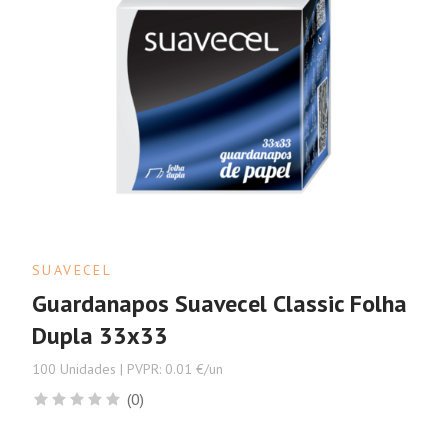
SUAVECEL
Guardanapos Suavecel Classic Folha
Dupla 33x33
100 Unidades | PVPR: 0.01 €/un
(0)