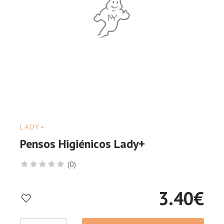
LADY+
Pensos Higiénicos Lady+
(0)
3.40
€