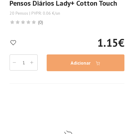
Pensos Diários Lady+ Cotton Touch
20 Pensos | PVPR: 0.06 €/un
(0)
1.15
€
Adicionar