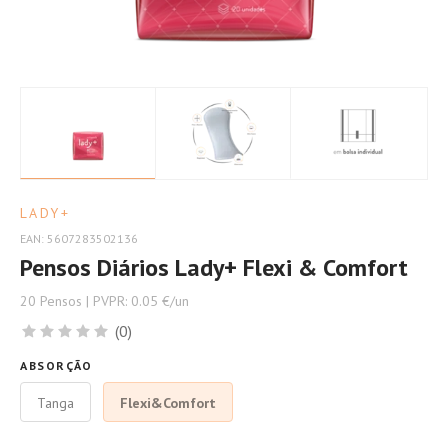
LADY+
EAN: 5607283502136
Pensos Diários Lady+ Flexi & Comfort
20 Pensos | PVPR: 0.05 €/un
(0)
ABSORÇÃO
Tanga
Flexi&Comfort