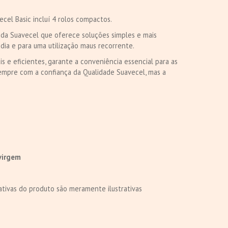
ecel Basic incluí 4 rolos compactos.
 da Suavecel que oferece soluções simples e mais
-dia e para uma utilização maus recorrente.
s e eficientes, garante a conveniência essencial para as
sempre com a confiança da Qualidade Suavecel, mas a
virgem
tivas do produto são meramente ilustrativas