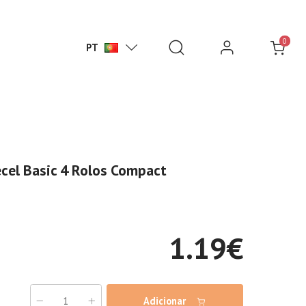
0
PT
ecel Basic 4 Rolos Compact
1.19
€
Adicionar