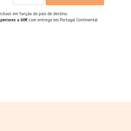
eckout em função do país de destino.
uperiores a 60€
com entrega em Portugal Continental