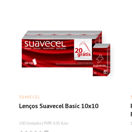
SUAVECEL
Lenços Suavecel Basic 10x10
100 Unidades | PVPR: 0.01 €/un