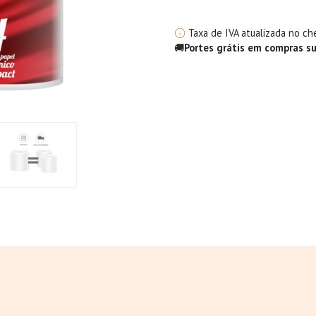
Taxa de IVA atualizada no ch
🚚
Portes grátis em compras s