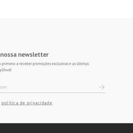
 nossa newsletter
 o primeiro a receber promoções exclusivas e as últimas
yGhost!
política de privacidade
a
.
ento