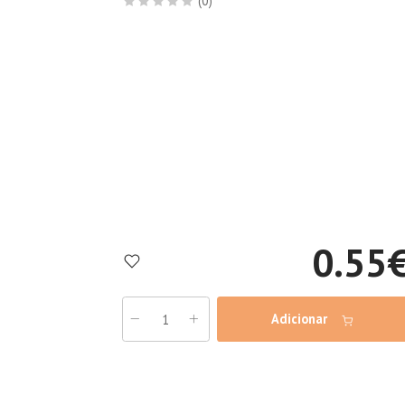
(0)
0.55
Adicionar