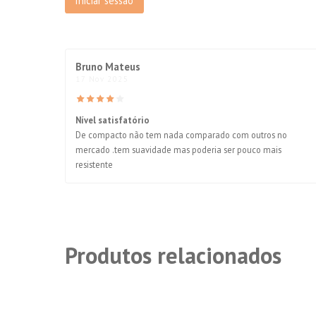
Iniciar sessão
Bruno Mateus
17 Nov 2025
Nível satisfatório
De compacto não tem nada comparado com outros no
mercado .tem suavidade mas poderia ser pouco mais
resistente
Produtos relacionados