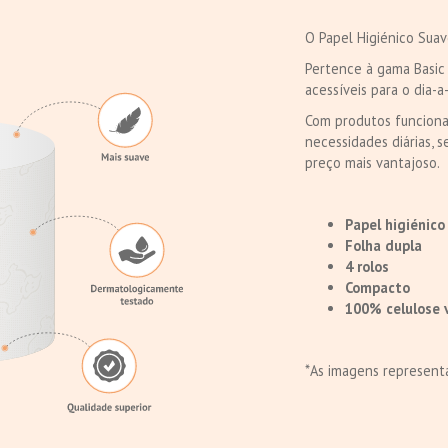
O Papel Higiénico Suav
Pertence à gama Basic
acessíveis para o dia-a
Com produtos funcionai
necessidades diárias, 
preço mais vantajoso.
Papel higiénico
Folha dupla
4 rolos
Compacto
100% celulose 
*As imagens representa