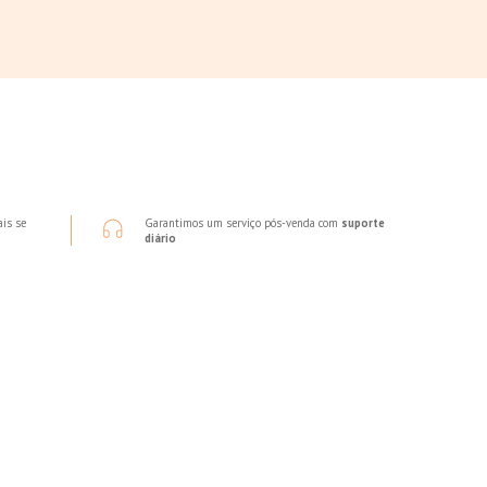
ais se
Garantimos um serviço pós-venda com
suporte
diário