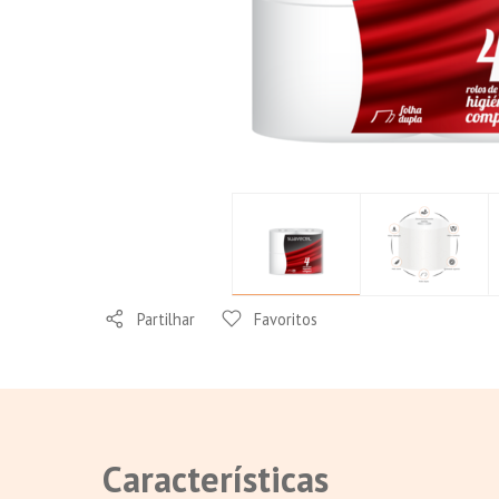
Conforto
Partilhar
Favoritos
Características