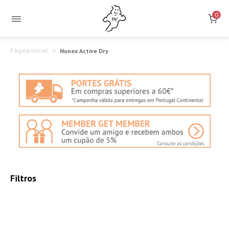
0
Página inicial
Nunex Active Dry
Filtros