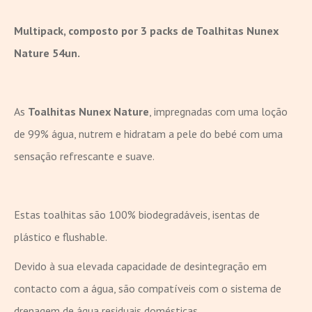
Multipack, composto por 3 packs de Toalhitas Nunex
Nature 54un.
As
Toalhitas Nunex Nature
, impregnadas com uma loção
de 99% água, nutrem e hidratam a pele do bebé com uma
sensação refrescante e suave.
Estas toalhitas são 100% biodegradáveis, isentas de
plástico e flushable.
Devido à sua elevada capacidade de desintegração em
contacto com a água, são compatíveis com o sistema de
drenagem de água residuais domésticas.