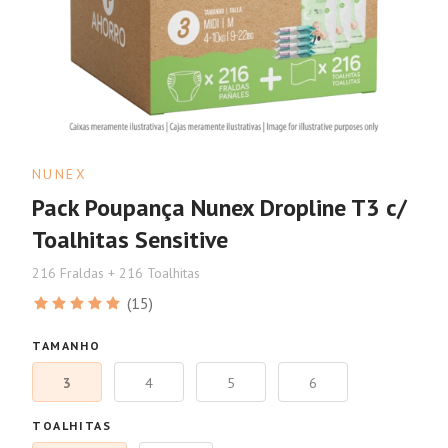
NUNEX
Pack Poupança Nunex Dropline T3 c/
Toalhitas Sensitive
216 Fraldas + 216 Toalhitas
(15)
TAMANHO
3
4
5
6
TOALHITAS