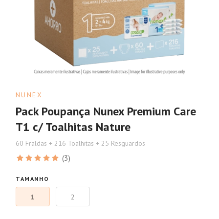
NUNEX
Pack Poupança Nunex Premium Care
T1 c/ Toalhitas Nature
60 Fraldas + 216 Toalhitas + 25 Resguardos
(3)
TAMANHO
1
2