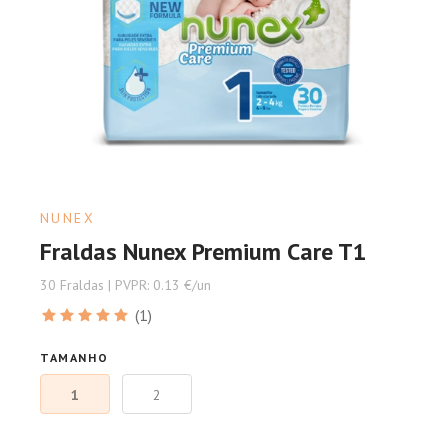
NUNEX
Fraldas Nunex Premium Care T1
30 Fraldas | PVPR: 0.13 €/un
(1)
TAMANHO
1
2