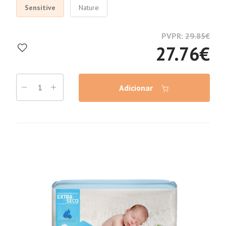
Sensitive
Nature
PVPR:
29.85
€
27.76
€
Adicionar