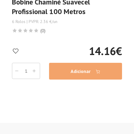
Bobine Chaminé Suavecel
Profissional 100 Metros
6 Rolos | PVPR: 2.36 €/un
(0)
14.16
€
Adicionar