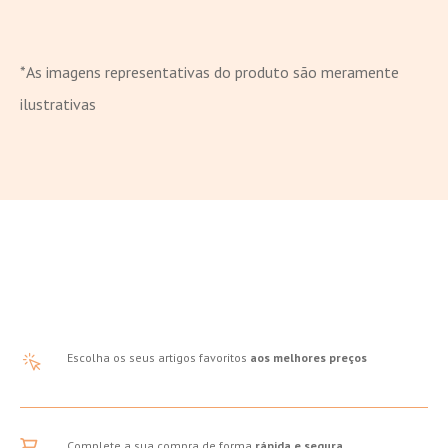
*As imagens representativas do produto são meramente
ilustrativas
Escolha os seus artigos favoritos
aos melhores preços
Complete a sua compra de forma
rápida e segura