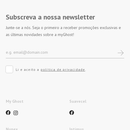
Subscreva a nossa newsletter
Junte-se a nós. Seja o primeiro a receber promoções exclusivas e
as últimas novidades sobre a myGhost!
Li e aceito a
política de privacidade
.
My Ghost
Suavecel
Nunex
Intimus