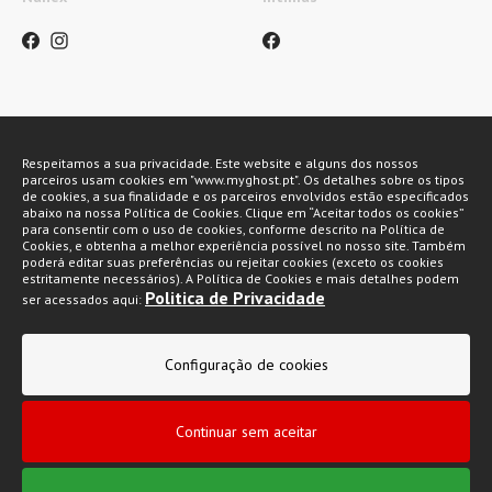
Métodos de pagamento
Respeitamos a sua privacidade. Este website e alguns dos nossos
parceiros usam cookies em "www.myghost.pt". Os detalhes sobre os tipos
de cookies, a sua finalidade e os parceiros envolvidos estão especificados
abaixo na nossa Política de Cookies. Clique em “Aceitar todos os cookies”
para consentir com o uso de cookies, conforme descrito na Política de
Cookies, e obtenha a melhor experiência possível no nosso site. Também
poderá editar suas preferências ou rejeitar cookies (exceto os cookies
estritamente necessários). A Política de Cookies e mais detalhes podem
Politica de Privacidade
ser acessados aqui:
My Ghost 2026 © Todos os direitos reservados
Configuração de cookies
Política de privacidade
Condições gerais de venda
Continuar sem aceitar
Livro de Reclamações