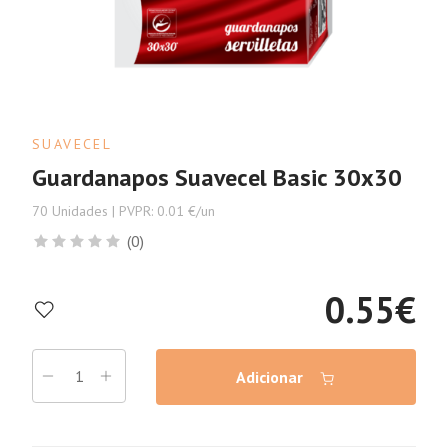
SUAVECEL
Guardanapos Suavecel Basic 30x30
70 Unidades | PVPR: 0.01 €/un
(0)
0.55
€
Adicionar