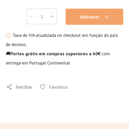
Adicionar
Taxa de IVA atualizada no checkout em função do país
de destino.
🚚
Portes grátis em compras superiores a 60€
com
entrega em Portugal Continental
Partilhar
Favoritos