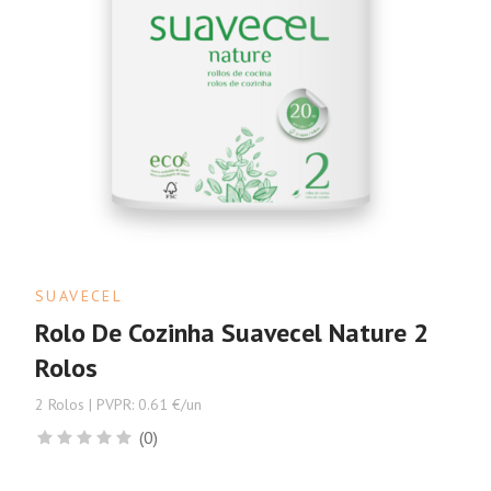
SUAVECEL
Rolo De Cozinha Suavecel Nature 2
Rolos
2 Rolos | PVPR: 0.61 €/un
(0)