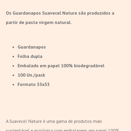
Os Guardanapos Suavecel Nature são produzidos a
partir de pasta virgem natural.
Guardanapos
Folha dupla
Embalado em papel 100% biodegradável
100 Un./pack
Formato 33x33
A Suavecel Nature é uma gama de produtos mais
sustentável e ecológica com embalagens em papel 100%