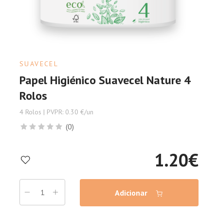
SUAVECEL
Papel Higiénico Suavecel Nature 4
Rolos
4 Rolos | PVPR: 0.30 €/un
(0)
1.20
€
Adicionar