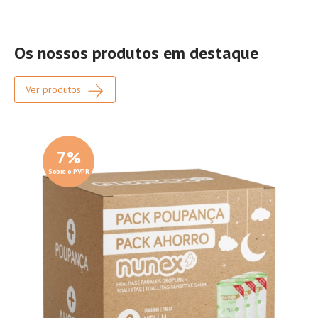
Os nossos produtos em destaque
Ver produtos
7
%
Sobre o PVPR