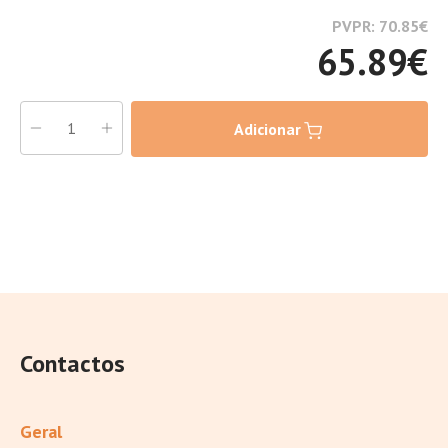
PVPR: 70.85
€
65.89
€
Adicionar
Contactos
Geral