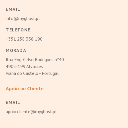
EMAIL
info@myghost.pt
TELEFONE
+351 258 358 190
MORADA
Rua Eng. Celso Rodrigues nº40
4905-199 Alvarães
Viana do Castelo - Portugal
Apoio ao Cliente
EMAIL
apoio.cliente@myghost.pt