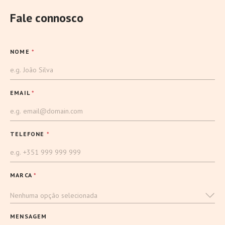
Fale connosco
NOME
*
EMAIL
*
TELEFONE
*
MARCA
*
Nenhuma opção selecionada
MENSAGEM