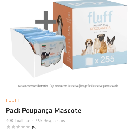
FLUFF
Pack Poupança Mascote
400 Toalhitas + 255 Resguardos
(0)