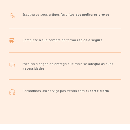
Escolha os seus artigos favoritos
aos melhores preços
Complete a sua compra de forma
rápida e segura
Escolha a opção de entrega que mais se adequa às suas
necessidades
Garantimos um serviço pós-venda com
suporte diário