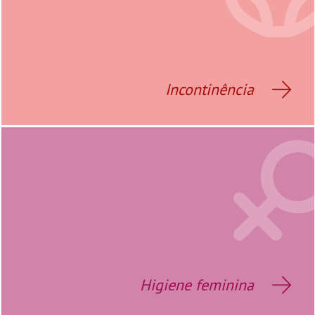
Incontinência
Higiene feminina