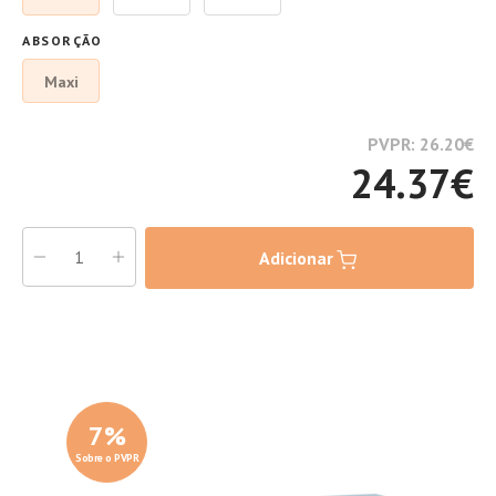
ABSORÇÃO
Maxi
PVPR: 26.20
€
24.37
€
Adicionar
7
%
Sobre o PVPR