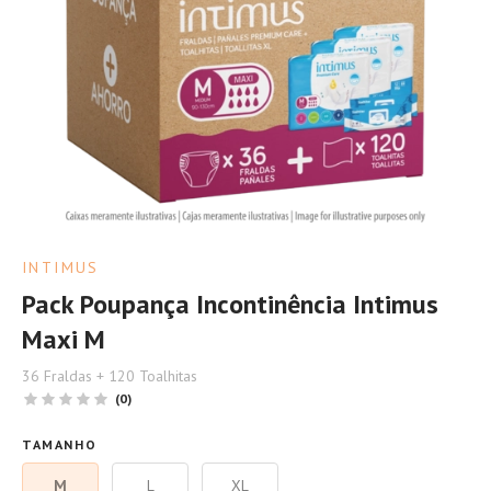
INTIMUS
Pack Poupança Incontinência Intimus
Maxi M
36 Fraldas + 120 Toalhitas
(0)
TAMANHO
M
L
XL