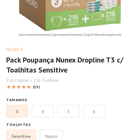
NUNEX
Pack Poupança Nunex Dropline T3 c/
Toalhitas Sensitive
216 Fraldas + 216 Toalhitas
(15)
TAMANHO
3
4
5
6
TOALHITAS
Sensitive
Nature