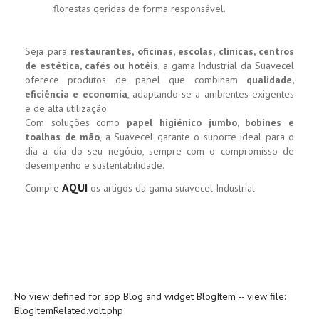
florestas geridas de forma responsável.
Seja para
restaurantes, oficinas, escolas, clínicas, centros
de estética, cafés ou hotéis
, a gama Industrial da Suavecel
oferece produtos de papel que combinam
qualidade,
eficiência e economia
, adaptando-se a ambientes exigentes
e de alta utilização.
Com soluções como
papel higiénico jumbo, bobines e
toalhas de mão
, a Suavecel garante o suporte ideal para o
dia a dia do seu negócio, sempre com o compromisso de
desempenho e sustentabilidade.
AQUI
Compre
os artigos da gama suavecel Industrial.
No view defined for app Blog and widget BlogItem -- view file:
BlogItemRelated.volt.php