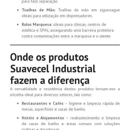
para fácil separação.
Toalhas de Mão:
Toalhas de mão em ziguezague
ideais para utilização em dispensadores.
Rolos Marquesa:
ideais para clínicas, centros de
estética e SPA's, assegurando uma barreira protetora
contra contaminações entre a marquesa e o utente
Onde os produtos
Suavecel Industrial
fazem a diferença
A versatilidade e resistência destes produtos tornam-nos a
escolha ideal para diversos setores, tais como:
Restaurantes e Cafés
– higiene e limpeza rápida de
mesas, superfícies e casas de banho.
Hotéis e Alojamentos
– reabastecimento e limpeza
de casas de banho e áreas comuns com soluções
práticas e duradouras.