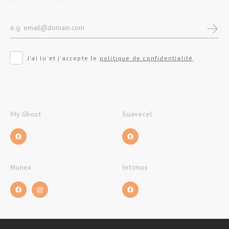
J'ai lu et j'accepte le
politique de confidentialité
.
My Ghost
Suavecel
Nunex
Intimus