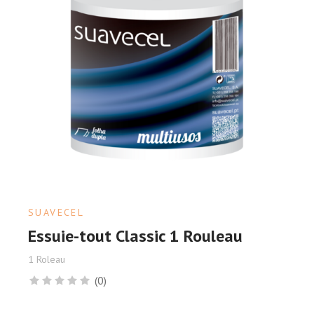
SUAVECEL
Essuie-tout Classic 1 Rouleau
1 Roleau
(0)