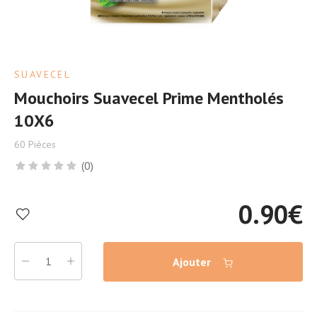
SUAVECEL
Mouchoirs Suavecel Prime Mentholés
10X6
60 Pièces
(0)
0.90
€
Ajouter