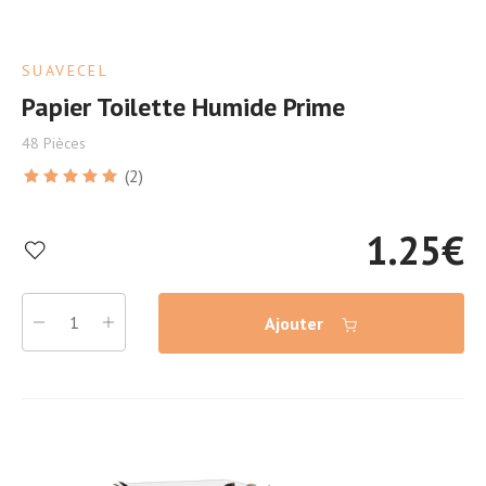
SUAVECEL
Papier Toilette Humide Prime
48 Pièces
(2)
1.25
€
Ajouter