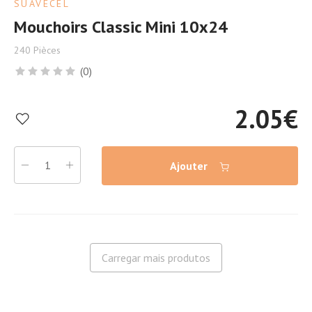
SUAVECEL
Mouchoirs Classic Mini 10x24
240 Pièces
(0)
2.05
€
Ajouter
Carregar mais produtos