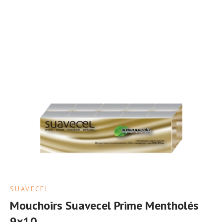
SUAVECEL
Mouchoirs Suavecel Prime Mentholés
9x10