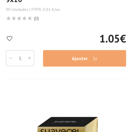
90 Unidades | PVPR: 0.01 €/un
(0)
1.05
€
Ajouter