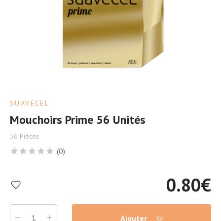
SUAVECEL
Mouchoirs Prime 56 Unités
56 Pièces
(0)
0.80
€
Ajouter