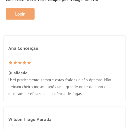
Login
Ana Conceição
06 Oct 2025
Qualidade
Usei praticamente sempre estas fraldas e são óptimas. Não
deixam cheiro mesmo após uma grande noite de sono e
mostram-se eficazes na ausência de fugas.
Wilson Tiago Parada
28 Dec 2024