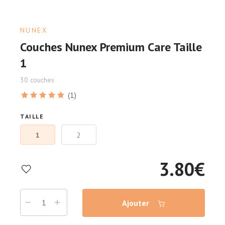
NUNEX
Couches Nunex Premium Care Taille
1
30 couches
(1)
TAILLE
1
2
3.80
€
Ajouter