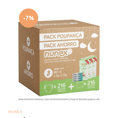
-7%
NUNEX