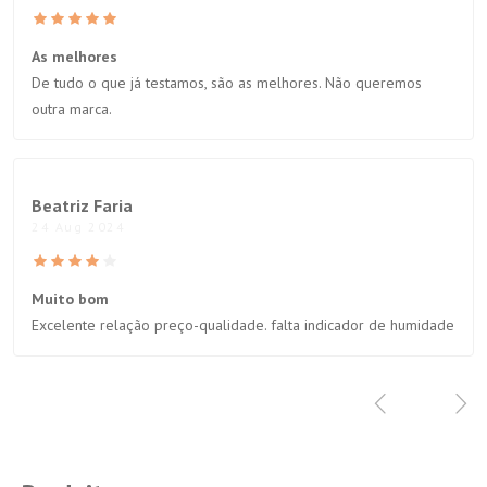
As melhores
De tudo o que já testamos, são as melhores. Não queremos
outra marca.
Beatriz Faria
24 Aug 2024
Muito bom
Excelente relação preço-qualidade. falta indicador de humidade