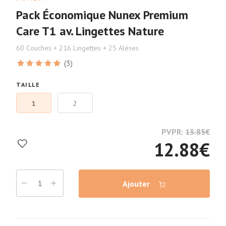
Pack Économique Nunex Premium
Care T1 av. Lingettes Nature
60 Couches + 216 Lingettes + 25 Alèses
(3)
TAILLE
1
2
PVPR:
13.85
€
12.88
€
Ajouter