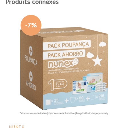
Produits connexes
-7%
NUNEX