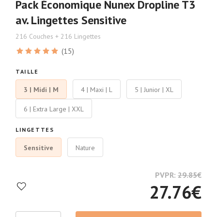
Pack Économique Nunex Dropline T3
av. Lingettes Sensitive
216 Couches + 216 Lingettes
(15)
TAILLE
3 | Midi | M
4 | Maxi | L
5 | Junior | XL
6 | Extra Large | XXL
LINGETTES
Sensitive
Nature
PVPR:
29.85
€
27.76
€