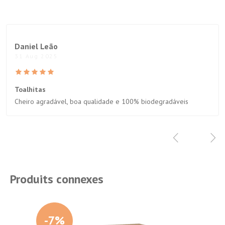
Daniel Leão
31 Aug 2025
Toalhitas
Cheiro agradável, boa qualidade e 100% biodegradáveis
Produits connexes
-7%