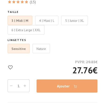
(15)
TAILLE
3 | Midi | M
4 | Maxi | L
5 | Junior | XL
6 | Extra Large | XXL
LINGETTES
Sensitive
Nature
PVPR:
29.85
€
27.76
€
Ajouter