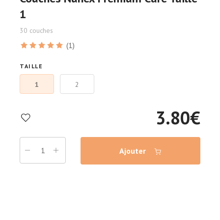
1
30 couches
(1)
TAILLE
1
2
3.80
€
Ajouter