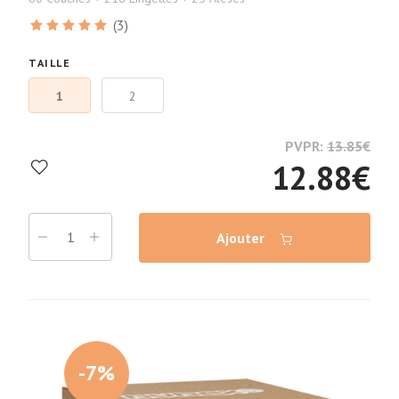
(3)
TAILLE
1
2
PVPR:
13.85
€
12.88
€
Ajouter
-7%