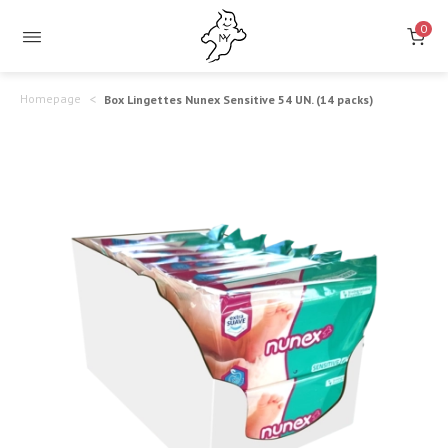
0
Homepage
Box Lingettes Nunex Sensitive 54 UN. (14 packs)