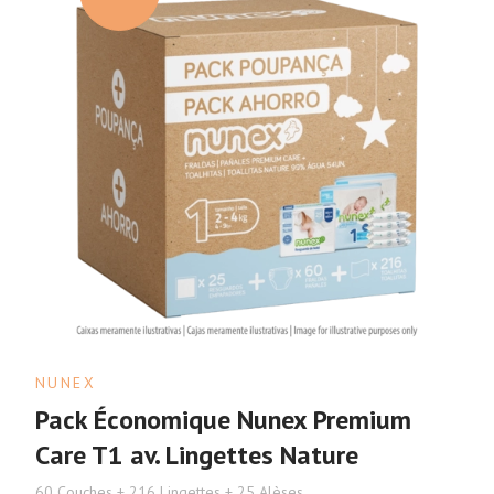
NUNEX
Pack Économique Nunex Premium
Care T1 av. Lingettes Nature
60 Couches + 216 Lingettes + 25 Alèses