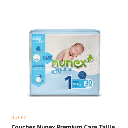
NUNEX
Couches Nunex Premium Care Taille