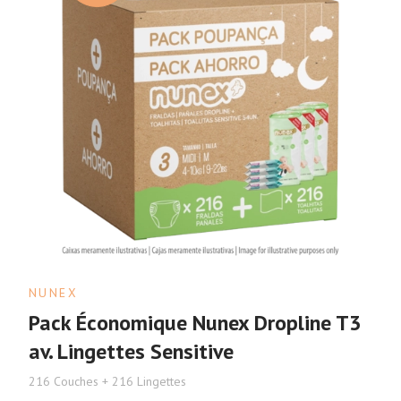
NUNEX
Pack Économique Nunex Dropline T3
av. Lingettes Sensitive
216 Couches + 216 Lingettes