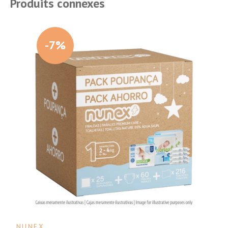
Produits connexes
-7%
NUNEX