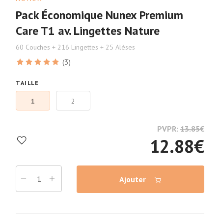
Pack Économique Nunex Premium
Care T1 av. Lingettes Nature
60 Couches + 216 Lingettes + 25 Alèses
(3)
TAILLE
1
2
PVPR:
13.85
€
12.88
€
Ajouter