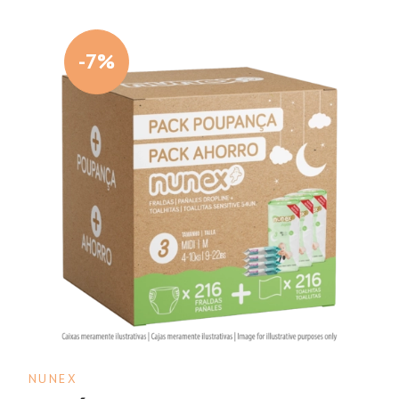
-7%
NUNEX