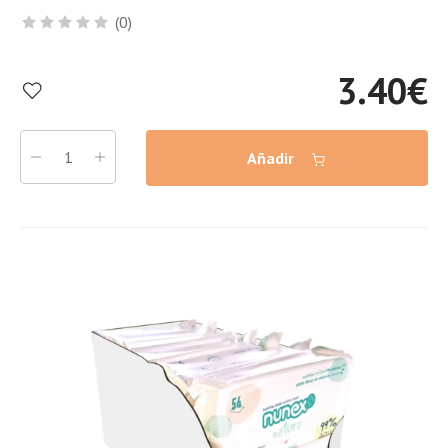
(0)
3.40
€
Añadir