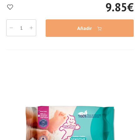
9.85
€
Añadir