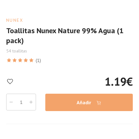
NUNEX
Toallitas Nunex Nature 99% Agua (1
pack)
54 toallitas
(1)
1.19
€
Añadir