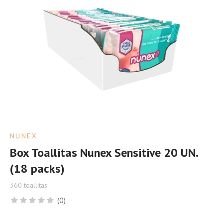
NUNEX
Box Toallitas Nunex Sensitive 20 UN.
(18 packs)
360 toallitas
(0)