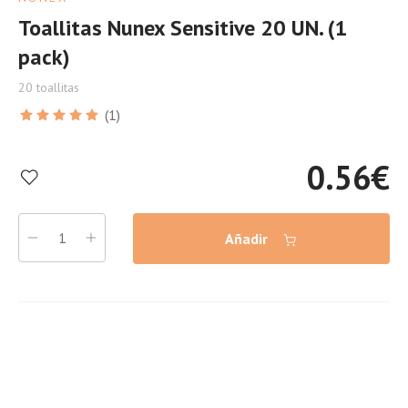
Toallitas Nunex Sensitive 20 UN. (1
pack)
20 toallitas
(1)
0.56
€
Añadir