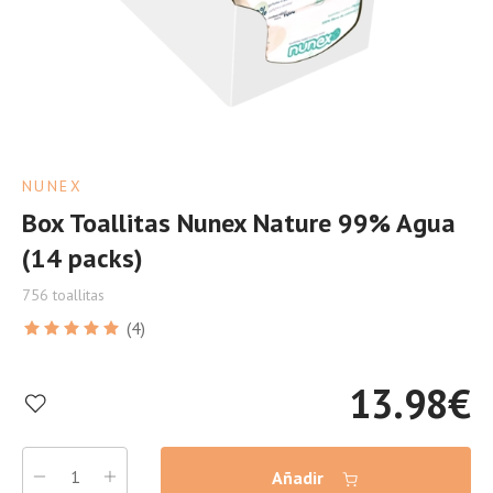
NUNEX
Box Toallitas Nunex Nature 99% Agua
(14 packs)
756 toallitas
(4)
13.98
€
Añadir