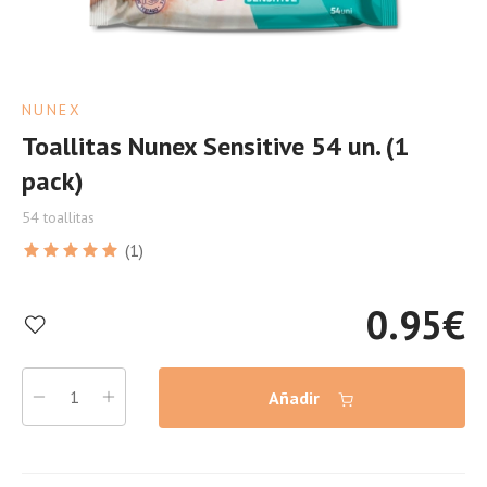
NUNEX
Toallitas Nunex Sensitive 54 un. (1
pack)
54 toallitas
(1)
0.95
€
Añadir