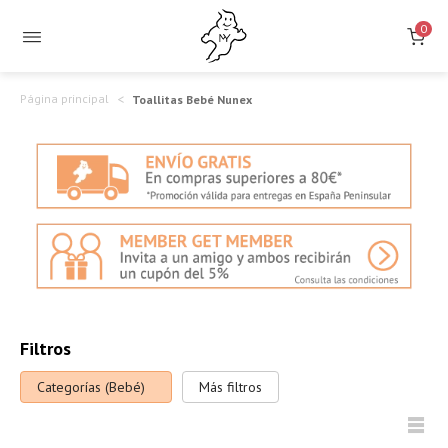
0
Página principal
Toallitas Bebé Nunex
Filtros
Categorías (Bebé)
Más filtros