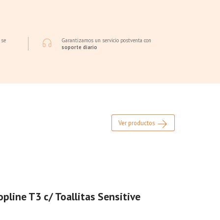
 se
Garantizamos un servicio postventa con
soporte diario
Ver productos
pline T3 c/ Toallitas Sensitive