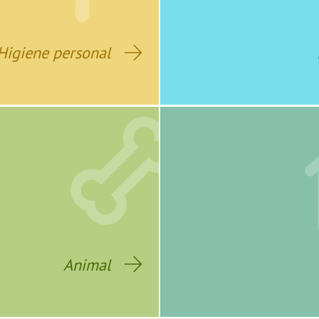
Higiene personal
Animal