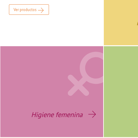
Ver productos
Higiene femenina