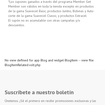
*Los cupones ganados a través del programa Member Get
Member son válidos en toda la tienda excepto en productos
de la gama Suavecel Basic, productos Jumbo, Bobinas y Auto-
corte de la gama Suavecel Classic, y productos Extracel.
El cupón no es acumulable con otras campañas y/o
descuentos.
No view defined for app Blog and widget BlogItem -- view file:
BlogItemRelated.volt.php
Suscríbete a nuestro boletín
Únetenos. ¡Sé el primero en recibir promociones exclusivas y las