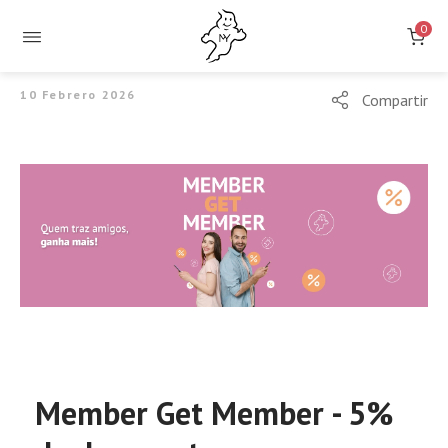
0
10 Febrero 2026
Compartir
Member Get Member - 5%