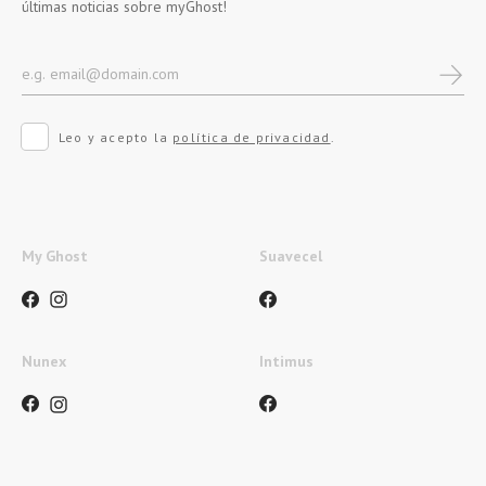
últimas noticias sobre myGhost!
Leo y acepto la
política de privacidad
.
My Ghost
Suavecel
Nunex
Intimus