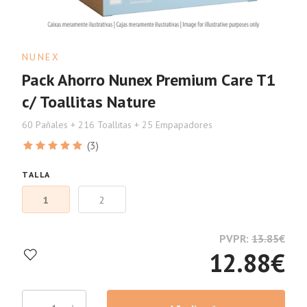
NUNEX
Pack Ahorro Nunex Premium Care T1
c/ Toallitas Nature
60 Pañales + 216 Toallitas + 25 Empapadores
(3)
TALLA
1
2
PVPR:
13.85
€
12.88
€