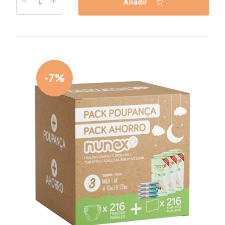
Añadir
-7%